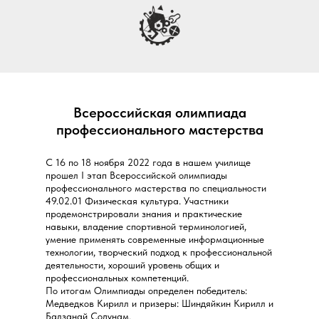
Всероссийская олимпиада
профессионального мастерства
С 16 по 18 ноября 2022 года в нашем училище
прошел I этап Всероссийской олимпиады
профессионального мастерства по специальности
49.02.01 Физическая культура. Участники
продемонстрировали знания и практические
навыки, владение спортивной терминологией,
умение применять современные информационные
технологии, творческий подход к профессиональной
деятельности, хороший уровень общих и
профессиональных компетенций.
По итогам Олимпиады определен победитель:
Медведков Кирилл и призеры: Шиндяйкин Кирилл и
Балзанай Содунам.