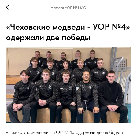
Новости УОР №4 МО
«Чеховские медведи - УОР №4»
одержали две победы
«Чеховские медведи - УОР №4» одержали две победы в