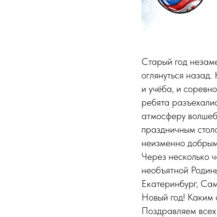
Старый год незаме
оглянуться назад.
и учёба, и соревн
ребята разъехалис
атмосферу волшеб
праздничным столо
неизменно добрым
Через несколько 
необъятной Родины
Екатеринбург, Са
Новый год! Каким 
Поздравляем всех 