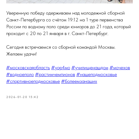
Уверенную победу одерживаем над молодежной сборной
Санкт-Петербурга со счётом 19:12 на 1 туре первенства
России по водному поло среди юниоров до 21 года, который
проходит с 20 по 21 января в г. Санкт-Петербург.
Сегодня встречаемся со сборной командой Москвы.
Желаем удачи!
#московскаяобласть
#уор4мо
#училищенашдом
#мочехов
#водноеполо
#растимчемпионов
#нашеподмосковье
#спортивноеподмосковье
#болеемзанаших
2026-01-20 15:42