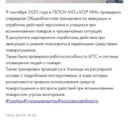
9 сентября 2025 года в ГБПОУ МО «УОР №4» проведена
очередная Общеобластная тренировка по эвакуации и
отработке действий персонала и учащихся при
возникновении пожаров и чрезвычайных ситуаций.
В результате мероприятия отработаны действия при
эвакуации и умение пользоваться первичными средствами
пожаротушения.
Также была проверена работоспособность АПС и система
оповещения людей о пожаре.
Такие тренировки проводятся в Училище на регулярной
основе с подробными инструктажами, в ходе которых
разъясняются правила использования средств
пожаротушения и алгоритм действий при возникновении
пожара или угрозы возгорания.
#уор4мо
#училищенашдом
#московскаяобласть
2025-09-09 10:20