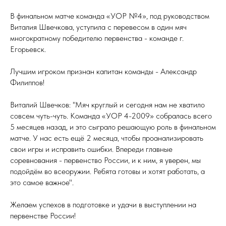
В финальном матче команда «УОР №4», под руководством
Виталия Швечкова, уступила с перевесом в один мяч
многократному победителю первенства - команде г.
Егорьевск.
Лучшим игроком признан капитан команды - Александр
Филиппов!
Виталий Швечков: "Мяч круглый и сегодня нам не хватило
совсем чуть-чуть. Команда «УОР 4-2009» собралась всего
5 месяцев назад, и это сыграло решающую роль в финальном
матче. У нас есть ещё 2 месяца, чтобы проанализировать
свои игры и исправить ошибки. Впереди главные
соревнования - первенство России, и к ним, я уверен, мы
подойдём во всеоружии. Ребята готовы и хотят работать, а
это самое важное".
Желаем успехов в подготовке и удачи в выступлении на
первенстве России!