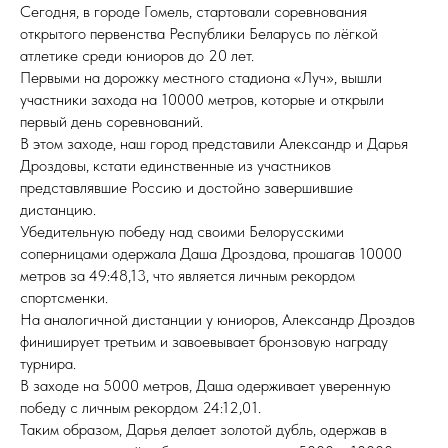
Сегодня, в городе Гомель, стартовали соревнования
открытого первенства Республики Беларусь по лёгкой
атлетике среди юниоров до 20 лет.
Первыми на дорожку местного стадиона «Луч», вышли
участники захода на 10000 метров, которые и открыли
первый день соревнований.
В этом заходе, наш город представили Александр и Дарья
Дроздовы, кстати единственные из участников
представлявшие Россию и достойно завершившие
дистанцию.
Убедительную победу над своими Белорусскими
соперницами одержала Даша Дроздова, прошагав 10000
метров за 49:48,13, что является личным рекордом
спортсменки.
На аналогичной дистанции у юниоров, Александр Дроздов
финиширует третьим и завоевывает бронзовую награду
турнира.
В заходе на 5000 метров, Даша одерживает уверенную
победу с личным рекордом 24:12,01.
Таким образом, Дарья делает золотой дубль, одержав в