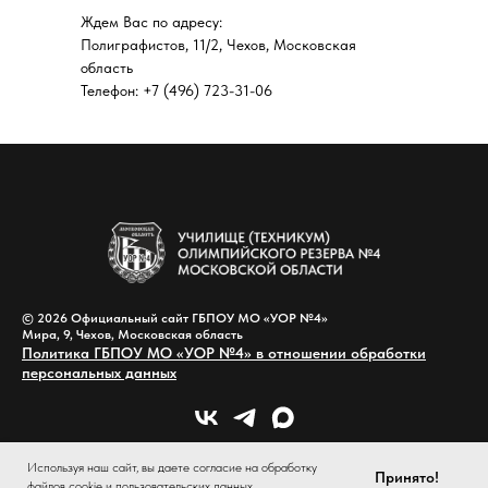
Ждем Вас по адресу:
Полиграфистов, 11/2, Чехов, Московская
область
Телефон: +7 (496) 723-31-06
© 2026 Официальный сайт ГБПОУ МО «УОР №4»
Мира, 9, Чехов, Московская область
Политика ГБПОУ МО «УОР №4» в отношении обработки
персональных данных
Используя наш сайт, вы даете согласие на обработку
Принято!
файлов cookie и пользовательских данных.