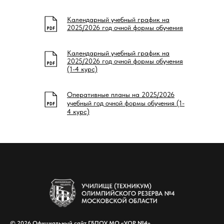
Календарный учебный график на
2025/2026 год очной формы обучения
Календарный учебный график на
2025/2026 год очной формы обучения
(1-4 курс)
Оперативные планы на 2025/2026
учебный год очной формы обучения (1-
4 курс)
© 2026 Официальный сайт ГБПОУ МО «УОР №4»