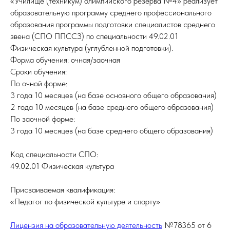
«Училище (техникум) олимпийского резерва №4» реализует
образовательную программу среднего профессионального
образования программы подготовки специалистов среднего
звена (СПО ППССЗ) по специальности 49.02.01
Физическая культура (углубленной подготовки).
Форма обучения: очная/заочная
Сроки обучения:
По очной форме:
3 года 10 месяцев (на базе основного общего образования)
2 года 10 месяцев (на базе среднего общего образования)
По заочной форме:
3 года 10 месяцев (на базе среднего общего образования)
Код специальности СПО:
49.02.01 Физическая культура
Присваиваемая квалификация:
«Педагог по физической культуре и спорту»
Лицензия на образовательную деятельность
№78365 от 6