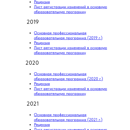
Рецензия
Лист регистрации изменений в основную
образовательную программу
2019
Основная профессиональная
образовательная программа (2019 г.)
Рецензия
Лист регистрации изменений в основную
образовательную программу
2020
Основная профессиональная
образовательная программа (2020 г.)
Рецензия
Лист регистрации изменений в основную
образовательную программу
2021
Основная профессиональная
образовательная программа (2021 г.)
Рецензия
Лист регистрации изменений в основную